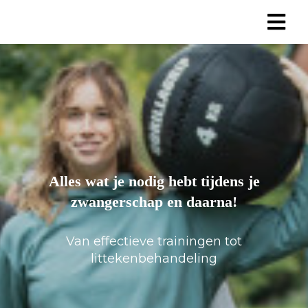
Alles wat je nodig hebt tijdens je
zwangerschap en daarna!
Van effectieve trainingen tot
littekenbehandeling